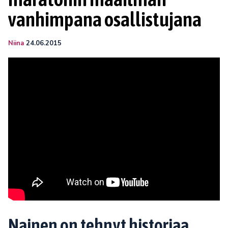
vanhimpana osallistujana
Niina
24.06.2015
Nainen on tehnyt historiaa