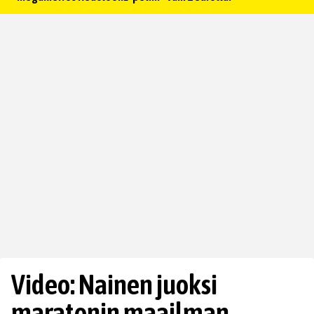
Video: Nainen juoksi
maratonin maailman