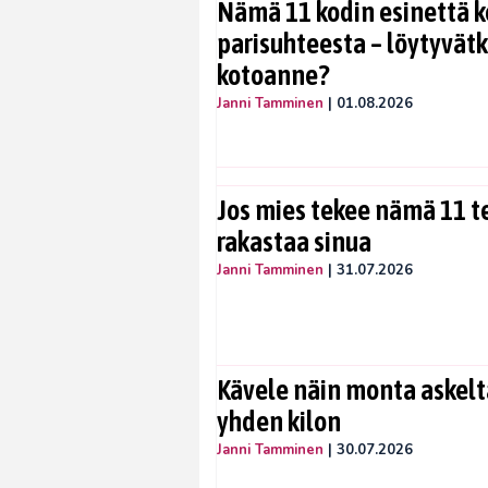
Nämä 11 kodin esinettä k
parisuhteesta – löytyvät
kotoanne?
Janni Tamminen
|
01.08.2026
Jos mies tekee nämä 11 te
rakastaa sinua
Janni Tamminen
|
31.07.2026
Kävele näin monta askelta
yhden kilon
Janni Tamminen
|
30.07.2026