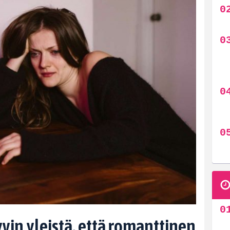
in yleistä, että romanttinen