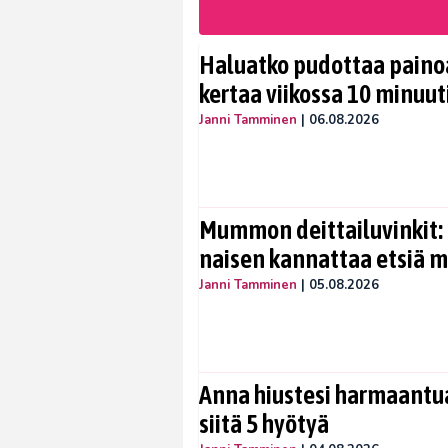
Haluatko pudottaa painoa
kertaa viikossa 10 minuut
Janni Tamminen
|
06.08.2026
Mummon deittailuvinkit: 
naisen kannattaa etsiä 
Janni Tamminen
|
05.08.2026
Anna hiustesi harmaantua
siitä 5 hyötyä