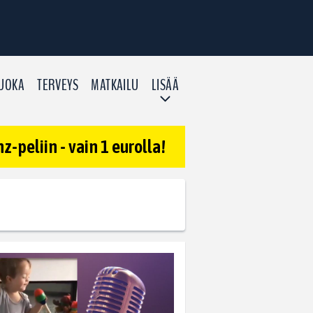
UOKA
TERVEYS
MATKAILU
LISÄÄ
-peliin - vain 1 eurolla!