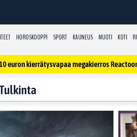
TEET
HOROSKOOPPI
SPORT
KAUNEUS
MUOTI
KOTI
R
10 euron kierrätysvapaa megakierros Reactoonz
 Tulkinta