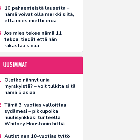
10 pahaenteistä lausetta –
nämä voivat olla merkki siitä,
että mies miettii eroa
Jos mies tekee nämä 11
tekoa, tiedät että hän
rakastaa sinua
UUSIMMAT
Oletko nähnyt unia
myrskyistä? – voit tulkita siitä
nämä 5 asiaa
Tämä 3-vuotias valloittaa
sydämesi – pikkupoika
huulisynkkasi tunteella
Whitney Houstonin hittiä
Autistinen 10-vuotias tyttö