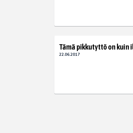
Tämä pikkutyttö on kuin i
22.06.2017