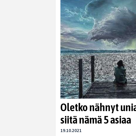
Oletko nähnyt unia
siitä nämä 5 asiaa
19.10.2021