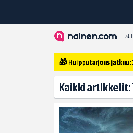
SUH
🎁 Huipputarjous jatkuu: 
Kaikki artikkelit: