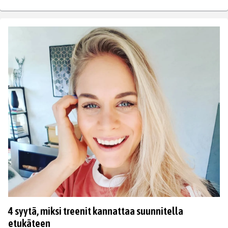
4 syytä, miksi treenit kannattaa suunnitella
etukäteen