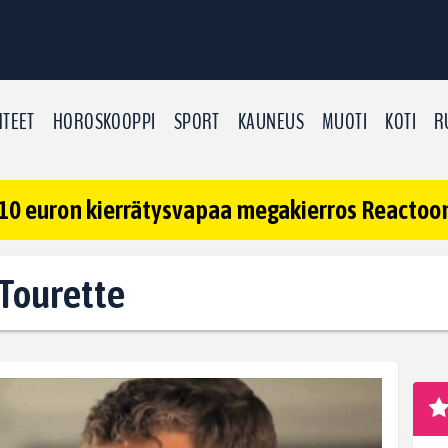
TEET
HOROSKOOPPI
SPORT
KAUNEUS
MUOTI
KOTI
R
10 euron kierrätysvapaa megakierros Reactoonz
: Tourette