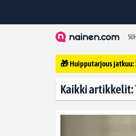
SUH
🎁 Huipputarjous jatkuu: 
Kaikki artikkelit