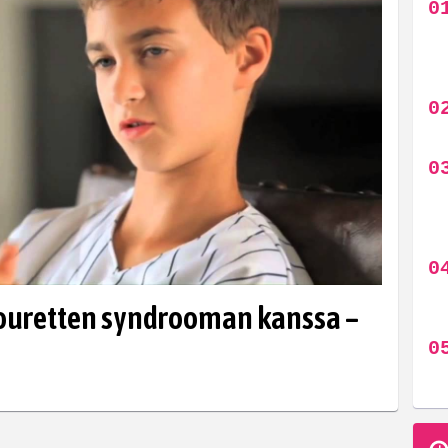
Touretten syndrooman kanssa –