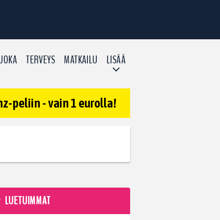
UOKA
TERVEYS
MATKAILU
LISÄÄ
-peliin - vain 1 eurolla!
LUETUIMMAT