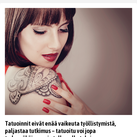
Tatuoinnit eivät enää vaikeuta työllistymistä,
paljastaa tutkimus – tatuoitu voi jopa