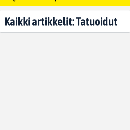
Kaikki artikkelit: Tatuoidut