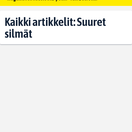
Kaikki artikkelit: Suuret
silmät