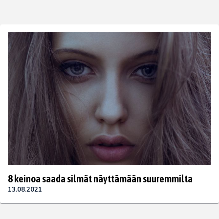
8 keinoa saada silmät näyttämään suuremmilta
13.08.2021