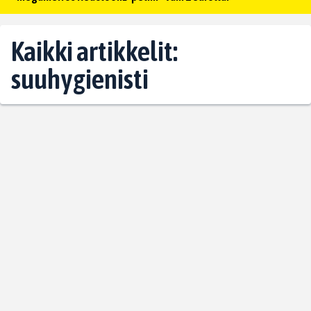
Kaikki artikkelit:
suuhygienisti