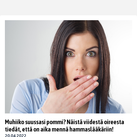
Muhiiko suussasi pommi? Näistä viidestä oireesta
tiedät, että on aika mennä hammaslääkäriin!
20.04.2022