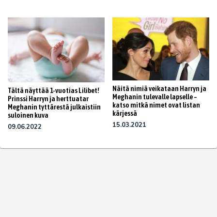
Näitä nimiä veikataan Harryn ja
Tältä näyttää 1-vuotias Lilibet!
Meghanin tulevalle lapselle –
Prinssi Harryn ja herttuatar
katso mitkä nimet ovat listan
Meghanin tyttärestä julkaistiin
kärjessä
suloinen kuva
15.03.2021
09.06.2022