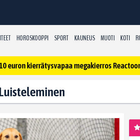
TEET
HOROSKOOPPI
SPORT
KAUNEUS
MUOTI
KOTI
R
10 euron kierrätysvapaa megakierros Reactoonz
: Luisteleminen