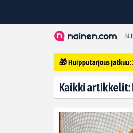
SUH
🎁 Huipputarjous jatkuu: 
Kaikki artikkelit