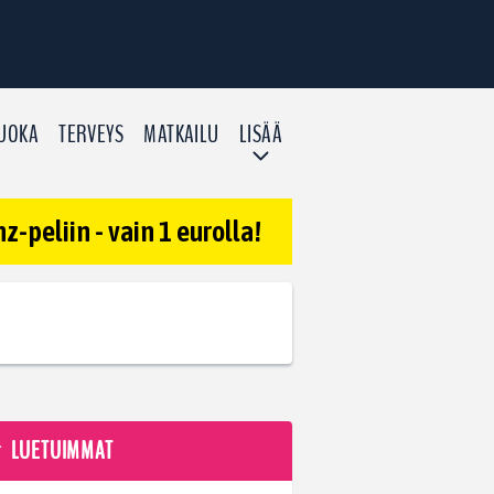
UOKA
TERVEYS
MATKAILU
LISÄÄ
-peliin - vain 1 eurolla!
LUETUIMMAT