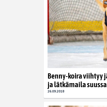
Benny-koira viihtyy 
ja lätkämaila suussa
26.09.2018