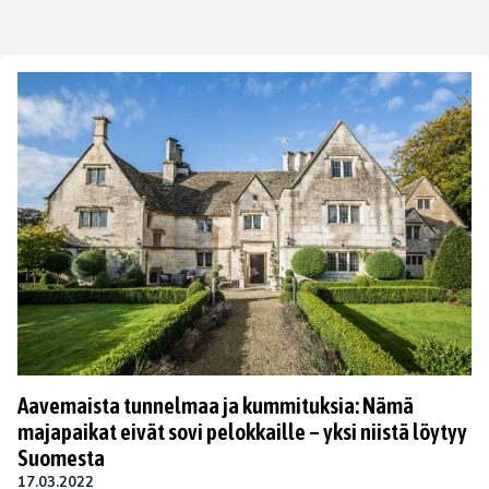
Aavemaista tunnelmaa ja kummituksia: Nämä
majapaikat eivät sovi pelokkaille – yksi niistä löytyy
Suomesta
17.03.2022