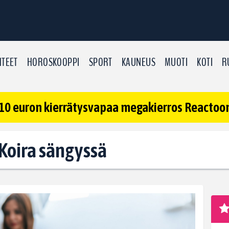
TEET
HOROSKOOPPI
SPORT
KAUNEUS
MUOTI
KOTI
R
10 euron kierrätysvapaa megakierros Reactoonz
: Koira sängyssä