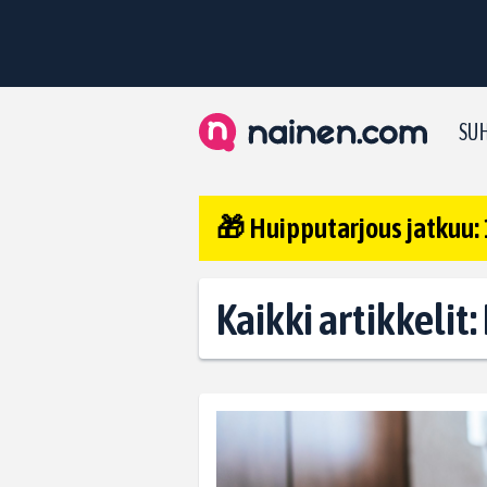
SUH
🎁 Huipputarjous jatkuu: 
Kaikki artikkelit