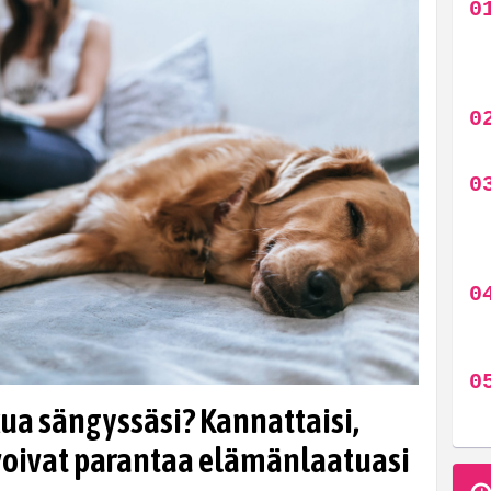
ua sängyssäsi? Kannattaisi,
 voivat parantaa elämänlaatuasi