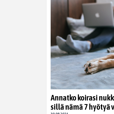
Annatko koirasi nukk
sillä nämä 7 hyötyä