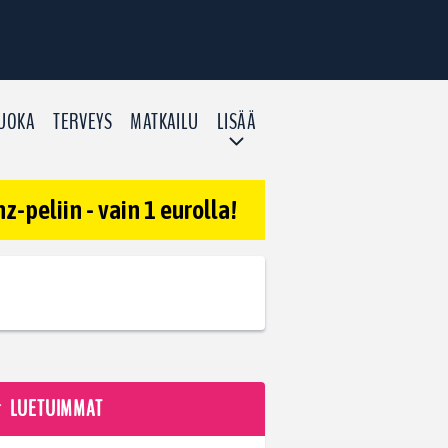
UOKA
TERVEYS
MATKAILU
LISÄÄ
-peliin - vain 1 eurolla!
LUETUIMMAT