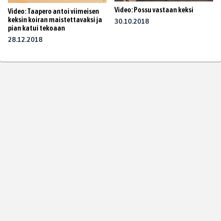
Video: Possu vastaan keksi
Video: Taapero antoi viimeisen
keksin koiran maistettavaksi ja
30.10.2018
pian katui tekoaan
28.12.2018