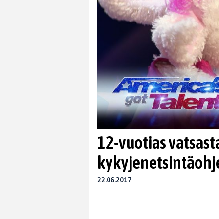
12-vuotias vatsast
kykyjenetsintäoh
22.06.2017