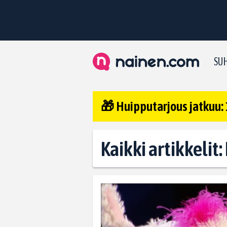
SUH
🎁 Huipputarjous jatkuu: 
Kaikki artikkelit: