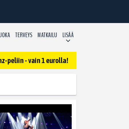
UOKA
TERVEYS
MATKAILU
LISÄÄ
-peliin - vain 1 eurolla!