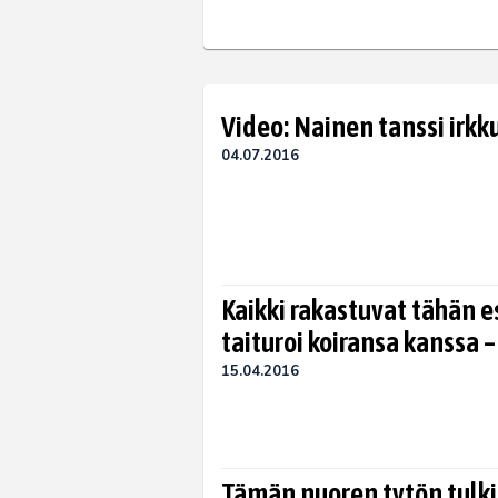
Video: Nainen tanssi irkk
04.07.2016
Kaikki rakastuvat tähän e
taituroi koiransa kanssa –
15.04.2016
Tämän nuoren tytön tulki