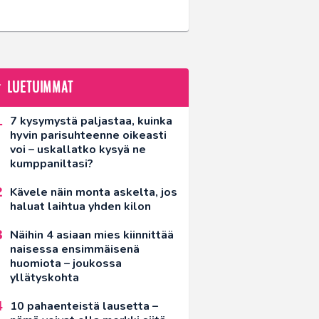
LUETUIMMAT
7 kysymystä paljastaa, kuinka
hyvin parisuhteenne oikeasti
voi – uskallatko kysyä ne
kumppaniltasi?
Kävele näin monta askelta, jos
haluat laihtua yhden kilon
Näihin 4 asiaan mies kiinnittää
naisessa ensimmäisenä
huomiota – joukossa
yllätyskohta
10 pahaenteistä lausetta –