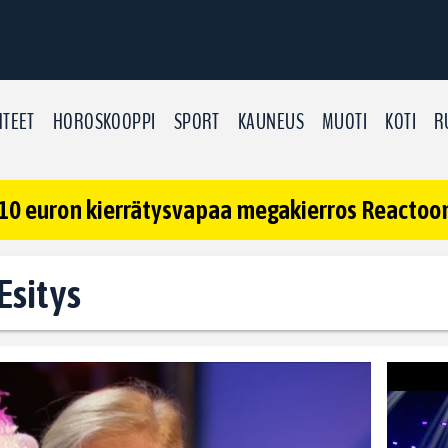
TEET
HOROSKOOPPI
SPORT
KAUNEUS
MUOTI
KOTI
R
10 euron kierrätysvapaa megakierros Reactoonz
 Esitys