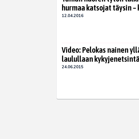
hurmaa katsojat täysin – 
12.04.2016
Video: Pelokas nainen yll
laulullaan kykyjenetsint
24.06.2015