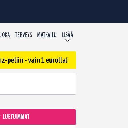
UOKA
TERVEYS
MATKAILU
LISÄÄ
-peliin - vain 1 eurolla!
LUETUIMMAT