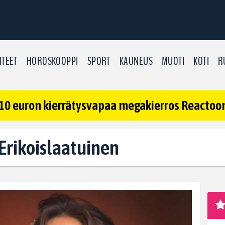
TEET
HOROSKOOPPI
SPORT
KAUNEUS
MUOTI
KOTI
R
10 euron kierrätysvapaa megakierros Reactoonz
: Erikoislaatuinen