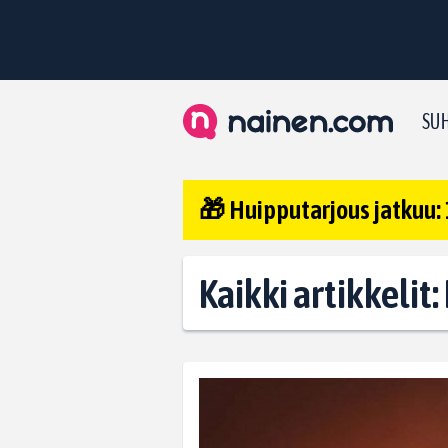
SUH
🎁 Huipputarjous jatkuu: 
Kaikki artikkelit