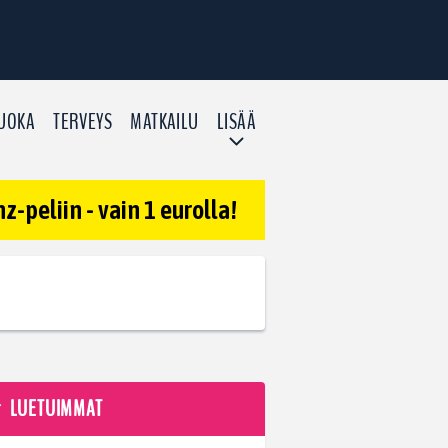
UOKA
TERVEYS
MATKAILU
LISÄÄ
-peliin - vain 1 eurolla!
LUETUIMMAT