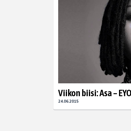
Viikon biisi: Asa – EY
24.06.2015