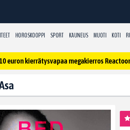
TEET
HOROSKOOPPI
SPORT
KAUNEUS
MUOTI
KOTI
R
10 euron kierrätysvapaa megakierros Reactoonz
 Asa