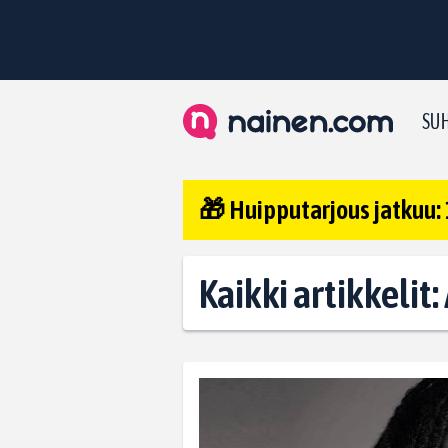
SUH
🎁 Huipputarjous jatkuu: 
Kaikki artikkelit: