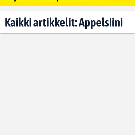
Kaikki artikkelit: Appelsiini