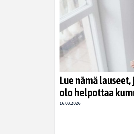
Lue nämä lauseet, 
olo helpottaa kum
16.03.2026