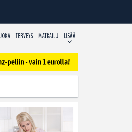
UOKA
TERVEYS
MATKAILU
LISÄÄ
-peliin - vain 1 eurolla!