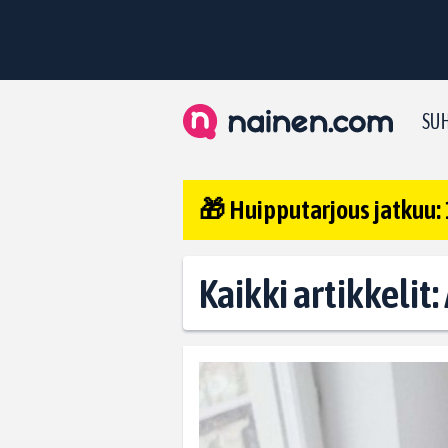
SUH
🎁 Huipputarjous jatkuu: 
Kaikki artikkelit