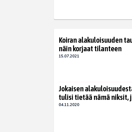
Koiran alakuloisuuden taus
näin korjaat tilanteen
15.07.2021
Jokaisen alakuloisuudest
tulisi tietää nämä niksit, 
04.11.2020