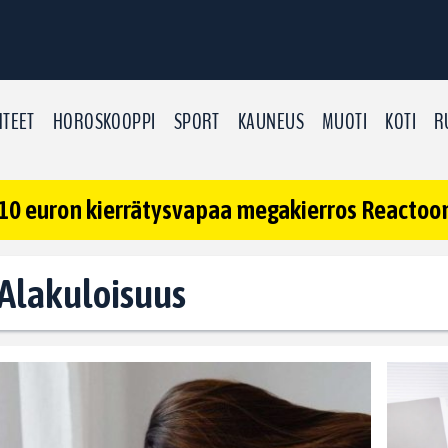
TEET
HOROSKOOPPI
SPORT
KAUNEUS
MUOTI
KOTI
R
10 euron kierrätysvapaa megakierros Reactoonz
: Alakuloisuus