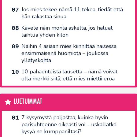
Jos mies tekee nämä 11 tekoa, tiedät että
hän rakastaa sinua
Kävele näin monta askelta, jos haluat
laihtua yhden kilon
Näihin 4 asiaan mies kiinnittää naisessa
ensimmäisenä huomiota – joukossa
yllätyskohta
10 pahaenteistä lausetta – nämä voivat
olla merkki siitä, että mies miettii eroa
LUETUIMMAT
7 kysymystä paljastaa, kuinka hyvin
parisuhteenne oikeasti voi – uskallatko
kysyä ne kumppaniltasi?