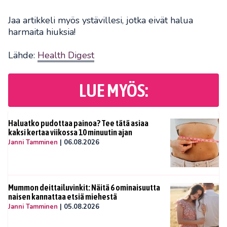
Jaa artikkeli myös ystävillesi, jotka eivät halua
harmaita hiuksia!
Lähde:
Health Digest
LUE MYÖS:
Haluatko pudottaa painoa? Tee tätä asiaa
kaksi kertaa viikossa 10 minuutin ajan
Janni Tamminen
|
06.08.2026
Mummon deittailuvinkit: Näitä 6 ominaisuutta
naisen kannattaa etsiä miehestä
Janni Tamminen
|
05.08.2026