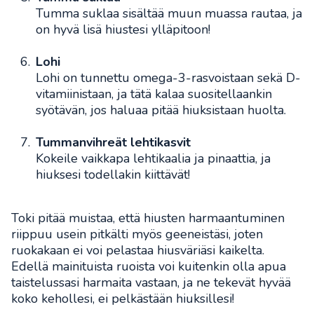
Tumma suklaa sisältää muun muassa rautaa, ja
on hyvä lisä hiustesi ylläpitoon!
Lohi
Lohi on tunnettu omega-3-rasvoistaan sekä D-
vitamiinistaan, ja tätä kalaa suositellaankin
syötävän, jos haluaa pitää hiuksistaan huolta.
Tummanvihreät lehtikasvit
Kokeile vaikkapa lehtikaalia ja pinaattia, ja
hiuksesi todellakin kiittävät!
Toki pitää muistaa, että hiusten harmaantuminen
riippuu usein pitkälti myös geeneistäsi, joten
ruokakaan ei voi pelastaa hiusväriäsi kaikelta.
Edellä mainituista ruoista voi kuitenkin olla apua
taistelussasi harmaita vastaan, ja ne tekevät hyvää
koko kehollesi, ei pelkästään hiuksillesi!