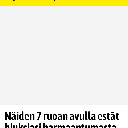
Näiden 7 ruoan avulla estät
hiuksiasi harmaantumasta