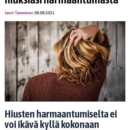
Janni Tamminen
08.08.2021
Hiusten harmaantumiselta ei
voi ikävä kyllä kokonaan