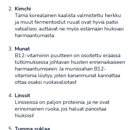
Kimchi
Tämä korealainen kaalista valmistettu herkku
ja muut fermentoidut ruuat ovat hyviä paitsi
vatsallesi, auttavat ne myös estämään hiuksiasi
harmaantumasta.
Munat
B12-vitamiinin puutteen on osoitettu eräässä
tutkimuksessa johtavan hiusten ennenaikaiseen
harmaantumiseen. Ja munissahan B12-
vitamiinia löytyy, joten kananmunat kannattaa
ottaa osaksi ruokavaliotasi!
Linssit
Linsseissä on paljon proteiinia, ja ne ovat
erinomainen ruoka, jos haluat panostaa
hiuksiisi!
Tumma suklaa