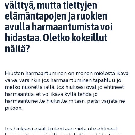
välttyä, mutta tiettyjen
elämäntapojen ja ruokien
avulla harmaantumista voi
hidastaa. Oletko kokeillut
näitä?
Hiusten harmaantuminen on monen mielestä ikävä
vaiva, varsinkin jos harmaantuminen tapahtuu jo
melko nuorella iällä. Jos hiuksesi ovat jo ehtineet
harmaantua, et voi ikävä kyllä tehdä jo
harmaantuneille hiuksille mitään, paitsi värjätä ne
piiloon.
Jos hiuksesi eivät kuitenkaan vielä ole ehtineet