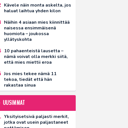
Kävele näin monta askelta, jos
haluat laihtua yhden kilon
Näihin 4 asiaan mies kiinnittää
naisessa ensimmäisenä
huomiota – joukossa
yllätyskohta
10 pahaenteistä lausetta –
nämä voivat olla merkki siitä,
että mies miettii eroa
Jos mies tekee nämä 11
tekoa, tiedät että hän
rakastaa sinua
UUSIMMAT
Yksityisetsivä paljasti merkit,
jotka ovat usein paljastaneet
pettämisen