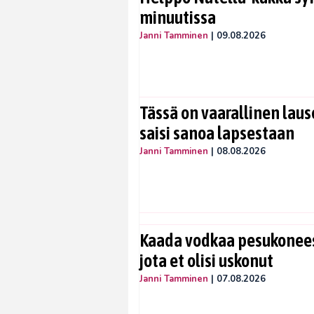
minuutissa
Janni Tamminen
|
09.08.2026
Tässä on vaarallinen lause
saisi sanoa lapsestaan
Janni Tamminen
|
08.08.2026
Kaada vodkaa pesukoneese
jota et olisi uskonut
Janni Tamminen
|
07.08.2026