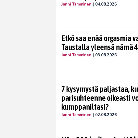
Janni Tamminen
|
04.08.2026
Etkö saa enää orgasmia v
Taustalla yleensä nämä 4
Janni Tamminen
|
03.08.2026
7 kysymystä paljastaa, ku
parisuhteenne oikeasti vo
kumppaniltasi?
Janni Tamminen
|
02.08.2026