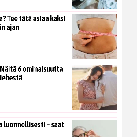
? Tee tätä asiaa kaksi
in ajan
Näitä 6 ominaisuutta
miehestä
 luonnollisesti – saat