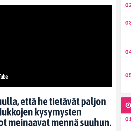
ulla, että he tietävät paljon
 tiukkojen kysymysten
ot meinaavat mennä suuhun.