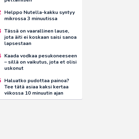
Helppo Nutella-kakku syntyy
mikrossa 3 minuutissa
Tässä on vaarallinen lause,
jota äiti ei koskaan saisi sanoa
lapsestaan
Kaada vodkaa pesukoneeseen
– sillä on vaikutus, jota et olisi
uskonut
Haluatko pudottaa painoa?
Tee tätä asiaa kaksi kertaa
viikossa 10 minuutin ajan