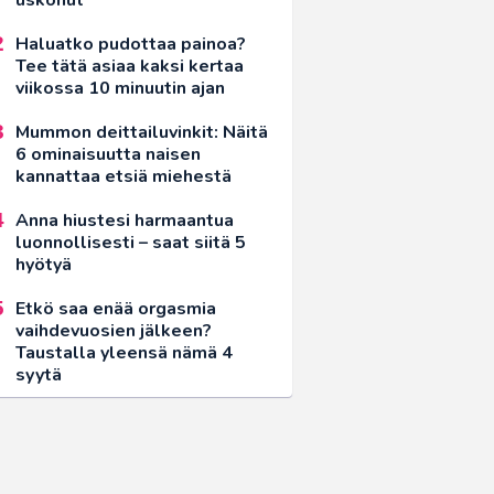
Haluatko pudottaa painoa?
Tee tätä asiaa kaksi kertaa
viikossa 10 minuutin ajan
Mummon deittailuvinkit: Näitä
6 ominaisuutta naisen
kannattaa etsiä miehestä
Anna hiustesi harmaantua
luonnollisesti – saat siitä 5
hyötyä
Etkö saa enää orgasmia
vaihdevuosien jälkeen?
Taustalla yleensä nämä 4
syytä