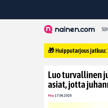
SUH
🎁 Huipputarjous jatkuu: 
Luo turvallinen 
asiat, jotta juhan
Miia
17.06.2020