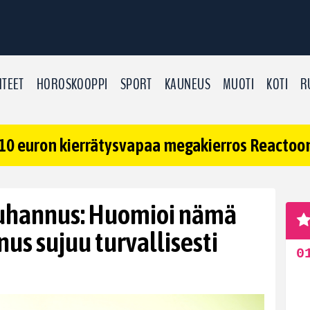
TEET
HOROSKOOPPI
SPORT
KAUNEUS
MUOTI
KOTI
R
10 euron kierrätysvapaa megakierros Reactoonz
juhannus: Huomioi nämä
nus sujuu turvallisesti