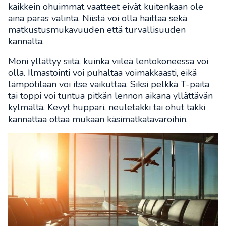
kaikkein ohuimmat vaatteet eivät kuitenkaan ole
aina paras valinta. Niistä voi olla haittaa sekä
matkustusmukavuuden että turvallisuuden
kannalta.
Moni yllättyy siitä, kuinka viileä lentokoneessa voi
olla. Ilmastointi voi puhaltaa voimakkaasti, eikä
lämpötilaan voi itse vaikuttaa. Siksi pelkkä T-paita
tai toppi voi tuntua pitkän lennon aikana yllättävän
kylmältä. Kevyt huppari, neuletakki tai ohut takki
kannattaa ottaa mukaan käsimatkatavaroihin.