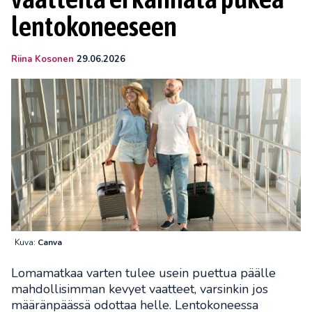
lentokoneeseen
Riina Kosonen
29.06.2026
Kuva:
Canva
Lomamatkaa varten tulee usein puettua päälle
mahdollisimman kevyet vaatteet, varsinkin jos
määränpäässä odottaa helle. Lentokoneessa