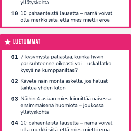
yllätyskohta
10 pahaenteistä lausetta – nämä voivat
olla merkki siitä, että mies miettii eroa
LUETUIMMAT
7 kysymystä paljastaa, kuinka hyvin
parisuhteenne oikeasti voi – uskallatko
kysyä ne kumppaniltasi?
Kävele näin monta askelta, jos haluat
laihtua yhden kilon
Näihin 4 asiaan mies kiinnittää naisessa
ensimmäisenä huomiota – joukossa
yllätyskohta
10 pahaenteistä lausetta – nämä voivat
olla merkki siitä, että mies miettii eroa