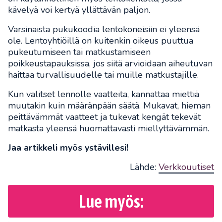
kävelyä voi kertyä yllättävän paljon.
Varsinaista pukukoodia lentokoneisiin ei yleensä
ole. Lentoyhtiöillä on kuitenkin oikeus puuttua
pukeutumiseen tai matkustamiseen
poikkeustapauksissa, jos siitä arvioidaan aiheutuvan
haittaa turvallisuudelle tai muille matkustajille.
Kun valitset lennolle vaatteita, kannattaa miettiä
muutakin kuin määränpään säätä. Mukavat, hieman
peittävämmät vaatteet ja tukevat kengät tekevät
matkasta yleensä huomattavasti miellyttävämmän.
Jaa artikkeli myös ystävillesi!
Lähde:
Verkkouutiset
Lue myös: