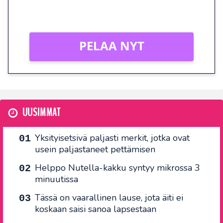
Vain uusille asiakkaille!
PELAA NYT
UUSIMMAT
Yksityisetsivä paljasti merkit, jotka ovat
usein paljastaneet pettämisen
Helppo Nutella-kakku syntyy mikrossa 3
minuutissa
Tässä on vaarallinen lause, jota äiti ei
koskaan saisi sanoa lapsestaan