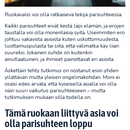
Ruokavalio voi olla ratkaiseva tekijä parisuhteessa.
Kaikki parisuhteet eivät kestä läpi elämän, ja erojen
taustalla voi olla monenlaisia syitä. Useimmiten ero
johtuu vakavista asioista kuten uskottomuudesta,
luottamuspulasta tai siitä, että välimatka käy liian
suureksi. Jokainen suhde on kuitenkin
ainutlaatuinen, ja ihmiset painottavat eri asioita.
Äskettäin tehty tutkimus on nostanut esiin yhden
yllättävän mutta yleisen ongelmakohdan. Moni ei
osaisi edes arvata, että kyseisellä asialla voi olla
näin suuri vaikutus parisuhteeseen – mutta
tutkimuksen mukaan sillä todella on.
Tämä ruokaan liittyvä asia voi
olla parisuhteen loppu