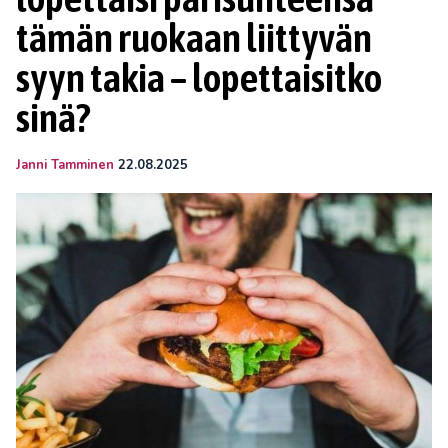
tämän ruokaan liittyvän
syyn takia – lopettaisitko
sinä?
Janni Tamminen
22.08.2025