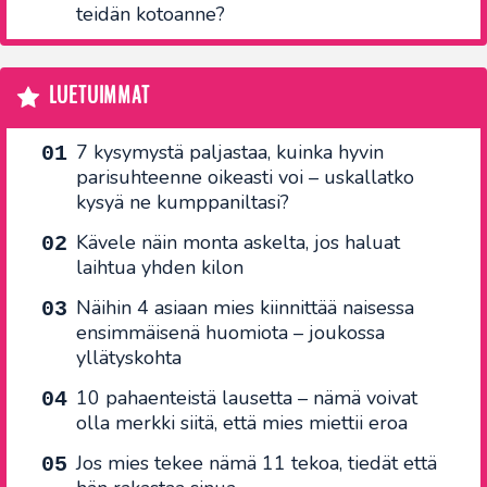
teidän kotoanne?
LUETUIMMAT
7 kysymystä paljastaa, kuinka hyvin
parisuhteenne oikeasti voi – uskallatko
kysyä ne kumppaniltasi?
Kävele näin monta askelta, jos haluat
laihtua yhden kilon
Näihin 4 asiaan mies kiinnittää naisessa
ensimmäisenä huomiota – joukossa
yllätyskohta
10 pahaenteistä lausetta – nämä voivat
olla merkki siitä, että mies miettii eroa
Jos mies tekee nämä 11 tekoa, tiedät että