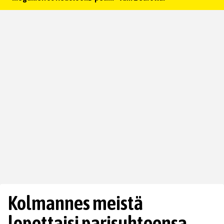
Kolmannes meistä
lopettaisi parisuhteensa