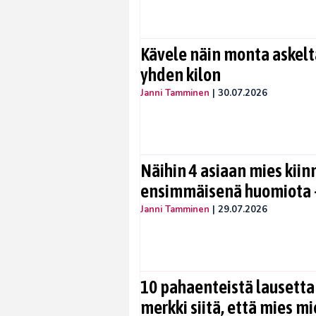
Kävele näin monta askelta
yhden kilon
Janni Tamminen
|
30.07.2026
Näihin 4 asiaan mies kiin
ensimmäisenä huomiota –
Janni Tamminen
|
29.07.2026
10 pahaenteistä lausetta
merkki siitä, että mies mi