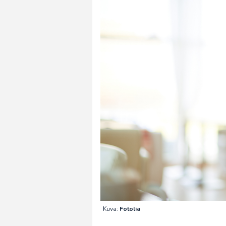
Kuva:
Fotolia