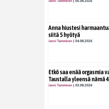
Janni Tamminen
|
05.08.2026
Anna hiustesi harmaantua
siitä 5 hyötyä
Janni Tamminen
|
04.08.2026
Etkö saa enää orgasmia v
Taustalla yleensä nämä 4
Janni Tamminen
|
03.08.2026