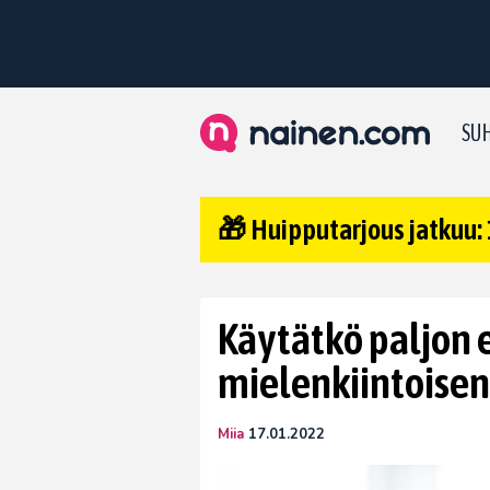
SUH
🎁 Huipputarjous jatkuu: 
Käytätkö paljon 
mielenkiintoisen
Miia
17.01.2022