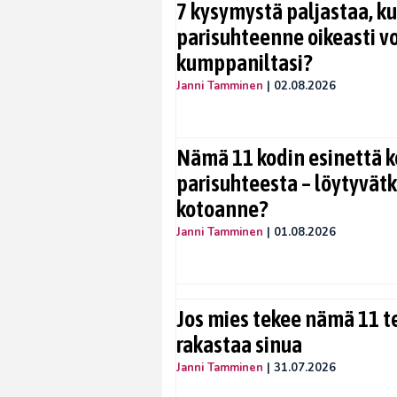
7 kysymystä paljastaa, ku
parisuhteenne oikeasti vo
kumppaniltasi?
Janni Tamminen
|
02.08.2026
Nämä 11 kodin esinettä k
parisuhteesta – löytyvät
kotoanne?
Janni Tamminen
|
01.08.2026
Jos mies tekee nämä 11 te
rakastaa sinua
Janni Tamminen
|
31.07.2026