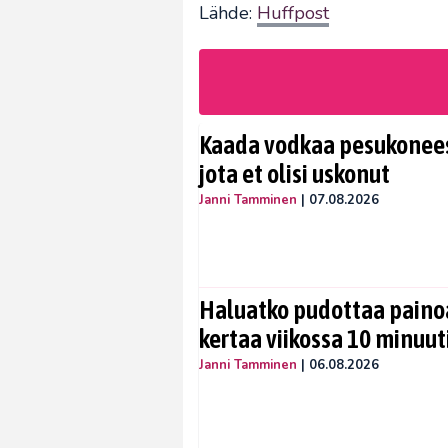
Lähde:
Huffpost
Kaada vodkaa pesukoneese
jota et olisi uskonut
Janni Tamminen
|
07.08.2026
Haluatko pudottaa painoa
kertaa viikossa 10 minuut
Janni Tamminen
|
06.08.2026