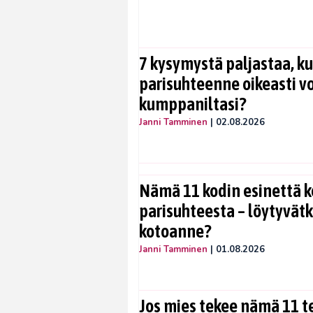
7 kysymystä paljastaa, ku
parisuhteenne oikeasti vo
kumppaniltasi?
Janni Tamminen
|
02.08.2026
Nämä 11 kodin esinettä k
parisuhteesta – löytyvät
kotoanne?
Janni Tamminen
|
01.08.2026
Jos mies tekee nämä 11 te