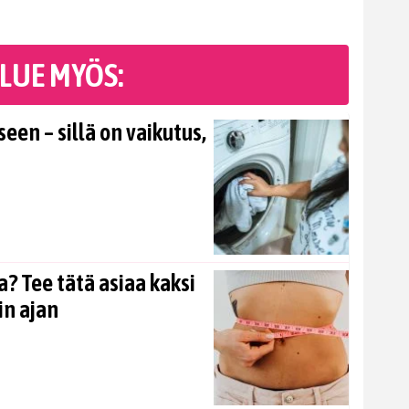
LUE MYÖS:
en – sillä on vaikutus,
? Tee tätä asiaa kaksi
in ajan