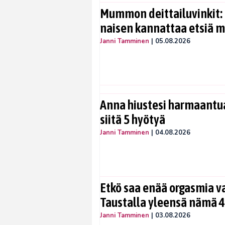
Mummon deittailuvinkit: 
naisen kannattaa etsiä 
Janni Tamminen
|
05.08.2026
Anna hiustesi harmaantua
siitä 5 hyötyä
Janni Tamminen
|
04.08.2026
Etkö saa enää orgasmia v
Taustalla yleensä nämä 4
Janni Tamminen
|
03.08.2026