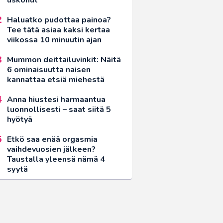
Haluatko pudottaa painoa?
Tee tätä asiaa kaksi kertaa
viikossa 10 minuutin ajan
Mummon deittailuvinkit: Näitä
6 ominaisuutta naisen
kannattaa etsiä miehestä
Anna hiustesi harmaantua
luonnollisesti – saat siitä 5
hyötyä
Etkö saa enää orgasmia
vaihdevuosien jälkeen?
Taustalla yleensä nämä 4
syytä