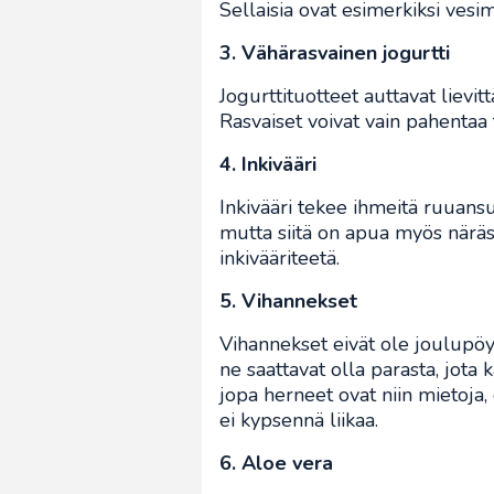
Sellaisia ovat esimerkiksi vesi
3. Vähärasvainen jogurtti
Jogurttituotteet auttavat lievit
Rasvaiset voivat vain pahentaa 
4. Inkivääri
Inkivääri tekee ihmeitä ruuansu
mutta siitä on apua myös näräs
inkivääriteetä.
5. Vihannekset
Vihannekset eivät ole joulupöy
ne saattavat olla parasta, jota
jopa herneet ovat niin mietoja,
ei kypsennä liikaa.
6. Aloe vera