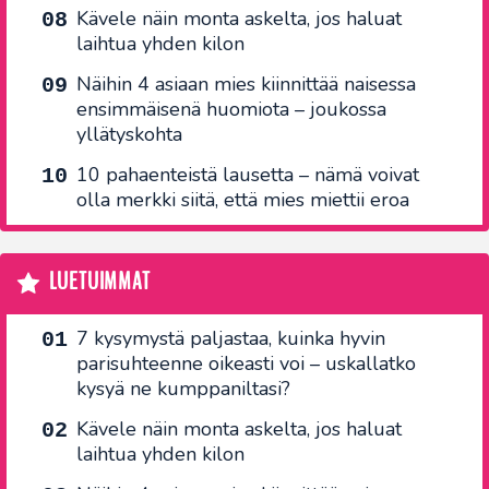
Kävele näin monta askelta, jos haluat
laihtua yhden kilon
Näihin 4 asiaan mies kiinnittää naisessa
ensimmäisenä huomiota – joukossa
yllätyskohta
10 pahaenteistä lausetta – nämä voivat
olla merkki siitä, että mies miettii eroa
LUETUIMMAT
7 kysymystä paljastaa, kuinka hyvin
parisuhteenne oikeasti voi – uskallatko
kysyä ne kumppaniltasi?
Kävele näin monta askelta, jos haluat
laihtua yhden kilon