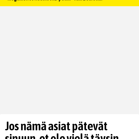
Jos nämä asiat pätevät
sinuun, et ole vielä täysin