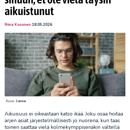
aikuistunut
Riina Kosonen
18.05.2026
Kuva:
Canva
Aikuisuus ei oikeastaan katso ikää. Joku osaa hoitaa
arjen asiat järjestelmällisesti jo nuorena, kun taas
toinen saattaa vielä kolmekymppisenäkin vältellä