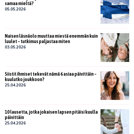
samaa mieltä?
05.05.2026
Naisen läsnäolo muuttaa miestä enemmän kuin
luulet – tutkimus paljastaa miten
03.05.2026
Siistit ihmiset tekevät nämä 6 asiaa päivittäin –
kuulutko joukkoon?
25.04.2026
10 lausetta, jotka jokaisen lapsen pitäisi kuulla
päivittäin
25.04.2026