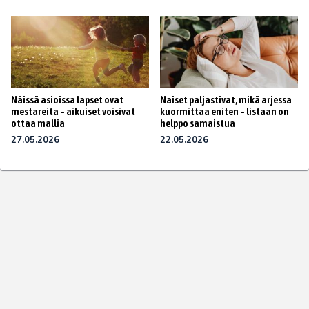
Näissä asioissa lapset ovat
Naiset paljastivat, mikä arjessa
mestareita – aikuiset voisivat
kuormittaa eniten – listaan on
ottaa mallia
helppo samaistua
27.05.2026
22.05.2026