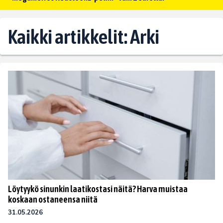
Kaikki artikkelit: Arki
Löytyykö sinunkin laatikostasi näitä? Harva muistaa
koskaan ostaneensa niitä
31.05.2026