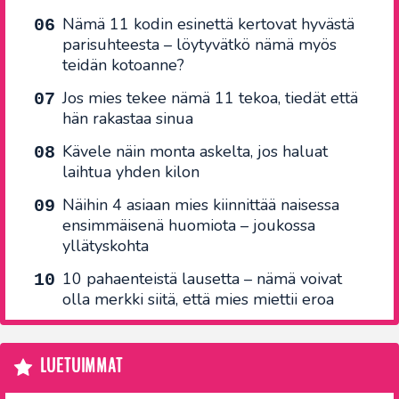
Nämä 11 kodin esinettä kertovat hyvästä
parisuhteesta – löytyvätkö nämä myös
teidän kotoanne?
Jos mies tekee nämä 11 tekoa, tiedät että
hän rakastaa sinua
Kävele näin monta askelta, jos haluat
laihtua yhden kilon
Näihin 4 asiaan mies kiinnittää naisessa
ensimmäisenä huomiota – joukossa
yllätyskohta
10 pahaenteistä lausetta – nämä voivat
olla merkki siitä, että mies miettii eroa
LUETUIMMAT