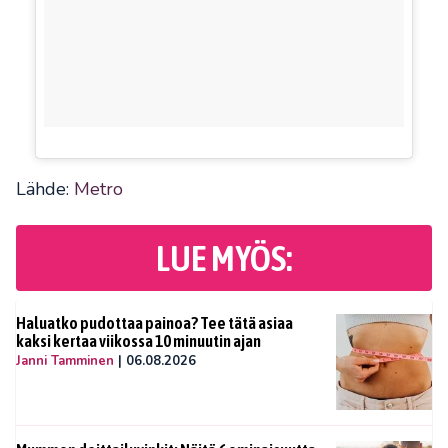
Lähde:
Metro
LUE MYÖS:
Haluatko pudottaa painoa? Tee tätä asiaa
kaksi kertaa viikossa 10 minuutin ajan
Janni Tamminen
|
06.08.2026