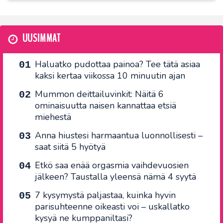
UUSIMMAT
Haluatko pudottaa painoa? Tee tätä asiaa
kaksi kertaa viikossa 10 minuutin ajan
Mummon deittailuvinkit: Näitä 6
ominaisuutta naisen kannattaa etsiä
miehestä
Anna hiustesi harmaantua luonnollisesti –
saat siitä 5 hyötyä
Etkö saa enää orgasmia vaihdevuosien
jälkeen? Taustalla yleensä nämä 4 syytä
7 kysymystä paljastaa, kuinka hyvin
parisuhteenne oikeasti voi – uskallatko
kysyä ne kumppaniltasi?