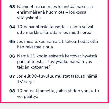
Näihin 4 asiaan mies kiinnittää naisessa
ensimmäisenä huomiota – joukossa
yllätyskohta
10 pahaenteistä lausetta – nämä voivat
olla merkki siitä, että mies miettii eroa
Jos mies tekee nämä 11 tekoa, tiedät että
hän rakastaa sinua
Nämä 11 kodin esinettä kertovat hyvästä
parisuhteesta – löytyvätkö nämä myös
teidän kotoanne?
Jos elit 90-luvulla, muistat taatusti nämä
TV-sarjat
10 noloa tilannetta, joihin yhden yön juttu
voi päättyä