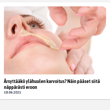
Ärsyttääkö ylähuulen karvoitus? Näin pääset siitä
näppärästi eroon
18.06.2021