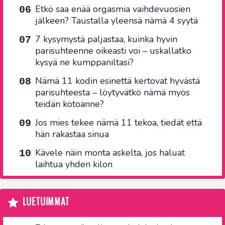
Etkö saa enää orgasmia vaihdevuosien
jälkeen? Taustalla yleensä nämä 4 syytä
7 kysymystä paljastaa, kuinka hyvin
parisuhteenne oikeasti voi – uskallatko
kysyä ne kumppaniltasi?
Nämä 11 kodin esinettä kertovat hyvästä
parisuhteesta – löytyvätkö nämä myös
teidän kotoanne?
Jos mies tekee nämä 11 tekoa, tiedät että
hän rakastaa sinua
Kävele näin monta askelta, jos haluat
laihtua yhden kilon
LUETUIMMAT