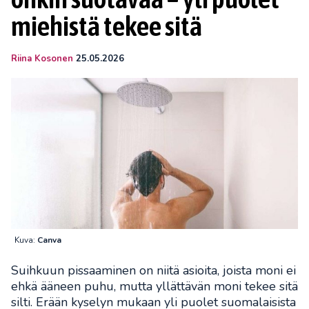
miehistä tekee sitä
Riina Kosonen
25.05.2026
Kuva:
Canva
Suihkuun pissaaminen on niitä asioita, joista moni ei
ehkä ääneen puhu, mutta yllättävän moni tekee sitä
silti. Erään kyselyn mukaan yli puolet suomalaisista