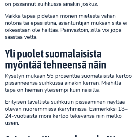
on pissannut suihkussa ainakin joskus.
Vaikka tapaa pidetään monen mielestä vähän
nolona tai epäsiistinä, asiantuntijan mukaan siitä ei
oikeastaan ole haittaa. Päinvastoin, sillä voi jopa
säästää vettä.
Yli puolet suomalaisista
myöntää tehneensä näin
Kyselyn mukaan 55 prosenttia suomalaisista kertoo
pissanneensa suihkussa ainakin kerran. Miehillä
tapa on hieman yleisempi kuin naisilla.
Erityisen tavallista suihkuun pissaaminen näyttää
olevan nuoremmissa ikäryhmissä. Esimerkiksi 18–
24-vuotiaista moni kertoo tekevänsä niin melko
usein.