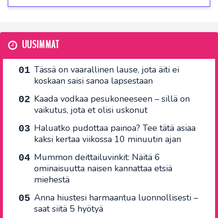
UUSIMMAT
Tässä on vaarallinen lause, jota äiti ei
koskaan saisi sanoa lapsestaan
Kaada vodkaa pesukoneeseen – sillä on
vaikutus, jota et olisi uskonut
Haluatko pudottaa painoa? Tee tätä asiaa
kaksi kertaa viikossa 10 minuutin ajan
Mummon deittailuvinkit: Näitä 6
ominaisuutta naisen kannattaa etsiä
miehestä
Anna hiustesi harmaantua luonnollisesti –
saat siitä 5 hyötyä