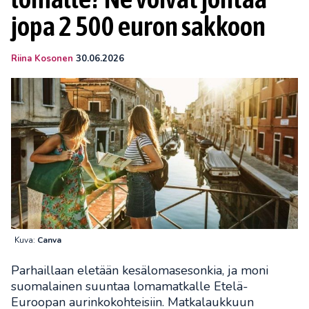
jopa 2 500 euron sakkoon
Riina Kosonen
30.06.2026
Kuva:
Canva
Parhaillaan eletään kesälomasesonkia, ja moni
suomalainen suuntaa lomamatkalle Etelä-
Euroopan aurinkokohteisiin. Matkalaukkuun