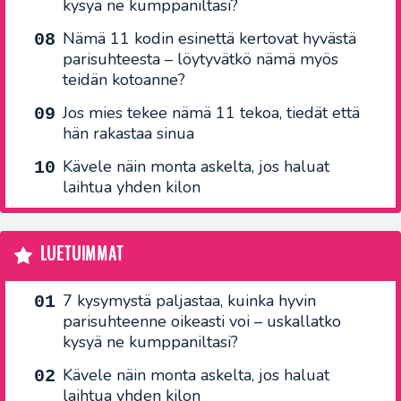
kysyä ne kumppaniltasi?
Nämä 11 kodin esinettä kertovat hyvästä
parisuhteesta – löytyvätkö nämä myös
teidän kotoanne?
Jos mies tekee nämä 11 tekoa, tiedät että
hän rakastaa sinua
Kävele näin monta askelta, jos haluat
laihtua yhden kilon
LUETUIMMAT
7 kysymystä paljastaa, kuinka hyvin
parisuhteenne oikeasti voi – uskallatko
kysyä ne kumppaniltasi?
Kävele näin monta askelta, jos haluat
laihtua yhden kilon