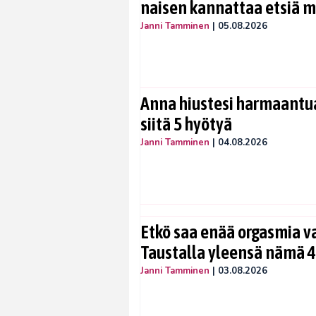
naisen kannattaa etsiä 
Janni Tamminen
|
05.08.2026
Anna hiustesi harmaantua
siitä 5 hyötyä
Janni Tamminen
|
04.08.2026
Etkö saa enää orgasmia v
Taustalla yleensä nämä 4
Janni Tamminen
|
03.08.2026