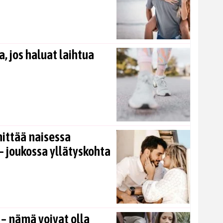
, jos haluat laihtua
nittää naisessa
 joukossa yllätyskohta
 – nämä voivat olla