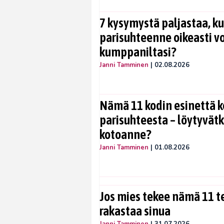
7 kysymystä paljastaa, ku
parisuhteenne oikeasti vo
kumppaniltasi?
Janni Tamminen
|
02.08.2026
Nämä 11 kodin esinettä k
parisuhteesta – löytyvät
kotoanne?
Janni Tamminen
|
01.08.2026
Jos mies tekee nämä 11 te
rakastaa sinua