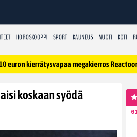
TEET
HOROSKOOPPI
SPORT
KAUNEUS
MUOTI
KOTI
R
10 euron kierrätysvapaa megakierros Reactoonz
 saisi koskaan syödä