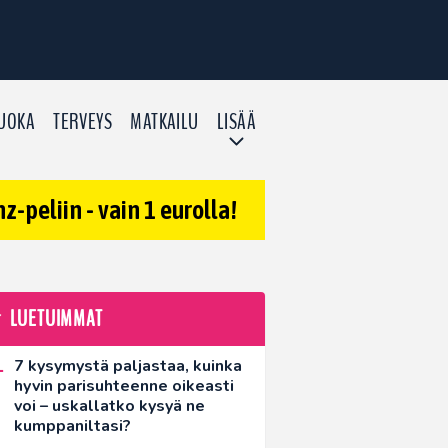
UOKA
TERVEYS
MATKAILU
LISÄÄ
-peliin - vain 1 eurolla!
LUETUIMMAT
7 kysymystä paljastaa, kuinka
hyvin parisuhteenne oikeasti
voi – uskallatko kysyä ne
kumppaniltasi?