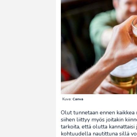
Kuva:
Canva
Olut tunnetaan ennen kaikkea n
siihen liittyy myös joitakin kii
tarkoita, että olutta kannattais
kohtuudella nautittuna sillä voi