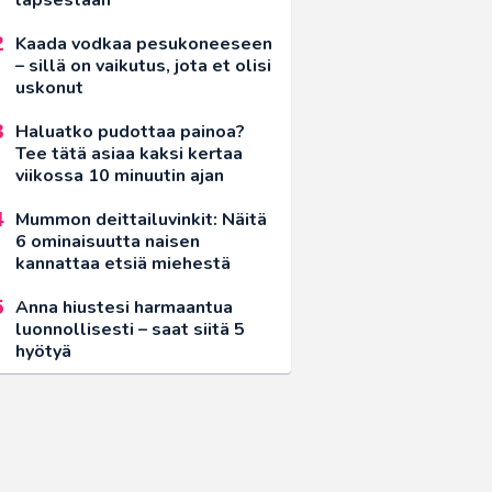
Kaada vodkaa pesukoneeseen
– sillä on vaikutus, jota et olisi
uskonut
Haluatko pudottaa painoa?
Tee tätä asiaa kaksi kertaa
viikossa 10 minuutin ajan
Mummon deittailuvinkit: Näitä
6 ominaisuutta naisen
kannattaa etsiä miehestä
Anna hiustesi harmaantua
luonnollisesti – saat siitä 5
hyötyä