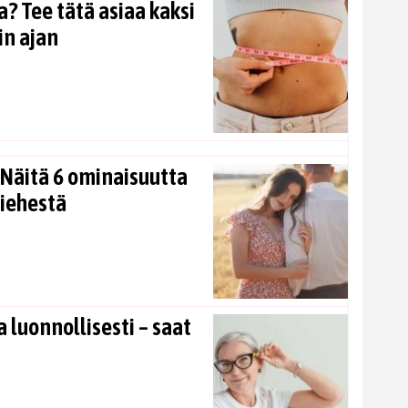
? Tee tätä asiaa kaksi
in ajan
Näitä 6 ominaisuutta
miehestä
 luonnollisesti – saat