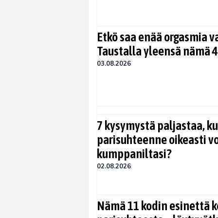
Etkö saa enää orgasmia v
Taustalla yleensä nämä 4
03.08.2026
7 kysymystä paljastaa, ku
parisuhteenne oikeasti vo
kumppaniltasi?
02.08.2026
Nämä 11 kodin esinettä k