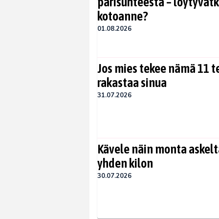
parisuhteesta – löytyvät
kotoanne?
01.08.2026
Jos mies tekee nämä 11 te
rakastaa sinua
31.07.2026
Kävele näin monta askelta
yhden kilon
30.07.2026