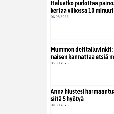
Haluatko pudottaa painoa
kertaa viikossa 10 minuut
06.08.2026
Mummon deittailuvinkit: 
naisen kannattaa etsiä 
05.08.2026
Anna hiustesi harmaantua
siitä 5 hyötyä
04.08.2026