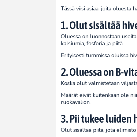
Tässä viisi asiaa, joita oluesta
1. Olut sisältää hi
Oluessa on luonnostaan useita 
kalsiumia, fosforia ja piitä.
Erityisesti tummissa oluissa h
2. Oluessa on B-vi
Koska olut valmistetaan viljast
Määrät eivät kuitenkaan ole niin
ruokavalion.
3. Pii tukee luiden
Olut sisältää piitä, jota elimist