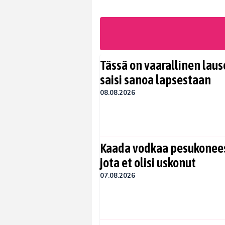
Tässä on vaarallinen lause
saisi sanoa lapsestaan
08.08.2026
Kaada vodkaa pesukoneese
jota et olisi uskonut
07.08.2026