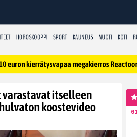
TEET
HOROSKOOPPI
SPORT
KAUNEUS
MUOTI
KOTI
R
10 euron kierrätysvapaa megakierros Reactoonz
 varastavat itselleen
 hulvaton koostevideo