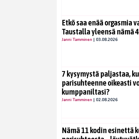
Etkö saa enää orgasmia v
Taustalla yleensä nämä 4
Janni Tamminen
|
03.08.2026
7 kysymystä paljastaa, ku
parisuhteenne oikeasti vo
kumppaniltasi?
Janni Tamminen
|
02.08.2026
Nämä 11 kodin esinettä k