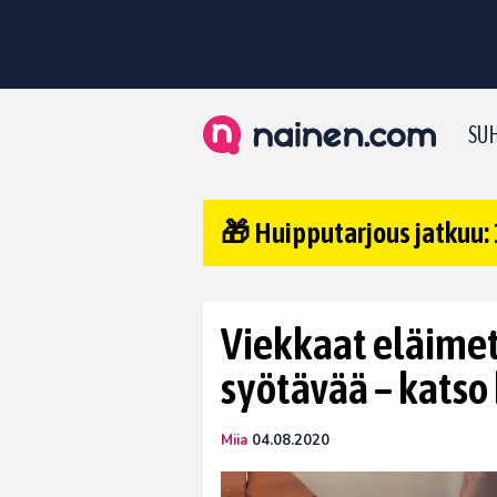
SUH
🎁 Huipputarjous jatkuu: 
Viekkaat eläimet
syötävää – katso
Miia
04.08.2020