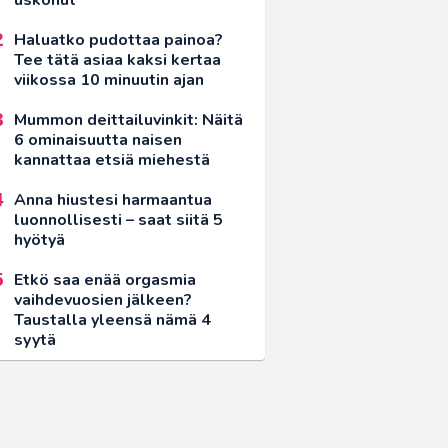
Haluatko pudottaa painoa?
Tee tätä asiaa kaksi kertaa
viikossa 10 minuutin ajan
Mummon deittailuvinkit: Näitä
6 ominaisuutta naisen
kannattaa etsiä miehestä
Anna hiustesi harmaantua
luonnollisesti – saat siitä 5
hyötyä
Etkö saa enää orgasmia
vaihdevuosien jälkeen?
Taustalla yleensä nämä 4
syytä