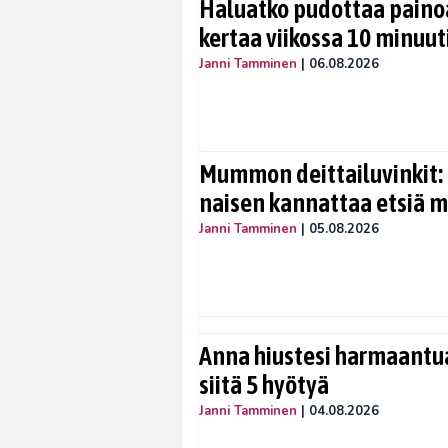
Haluatko pudottaa painoa
kertaa viikossa 10 minuut
Janni Tamminen
|
06.08.2026
Mummon deittailuvinkit: 
naisen kannattaa etsiä 
Janni Tamminen
|
05.08.2026
Anna hiustesi harmaantua
siitä 5 hyötyä
Janni Tamminen
|
04.08.2026