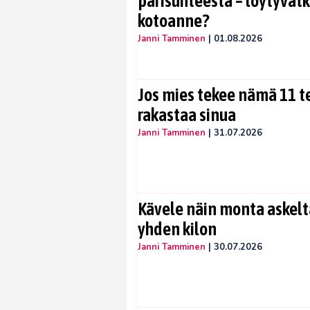
parisuhteesta – löytyvät
kotoanne?
Janni Tamminen
|
01.08.2026
Jos mies tekee nämä 11 te
rakastaa sinua
Janni Tamminen
|
31.07.2026
Kävele näin monta askelta
yhden kilon
Janni Tamminen
|
30.07.2026