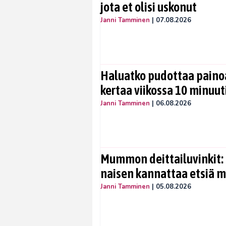
jota et olisi uskonut
Janni Tamminen
|
07.08.2026
Haluatko pudottaa painoa
kertaa viikossa 10 minuut
Janni Tamminen
|
06.08.2026
Mummon deittailuvinkit: 
naisen kannattaa etsiä 
Janni Tamminen
|
05.08.2026