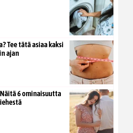
? Tee tätä asiaa kaksi
in ajan
Näitä 6 ominaisuutta
miehestä