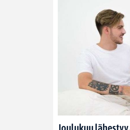
Joulukuu lähestyy,