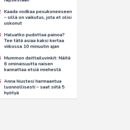
Kaada vodkaa pesukoneeseen
– sillä on vaikutus, jota et olisi
uskonut
Haluatko pudottaa painoa?
Tee tätä asiaa kaksi kertaa
viikossa 10 minuutin ajan
Mummon deittailuvinkit: Näitä
6 ominaisuutta naisen
kannattaa etsiä miehestä
Anna hiustesi harmaantua
luonnollisesti – saat siitä 5
hyötyä