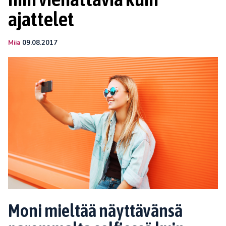
ajattelet
Miia
09.08.2017
Moni mieltää näyttävänsä