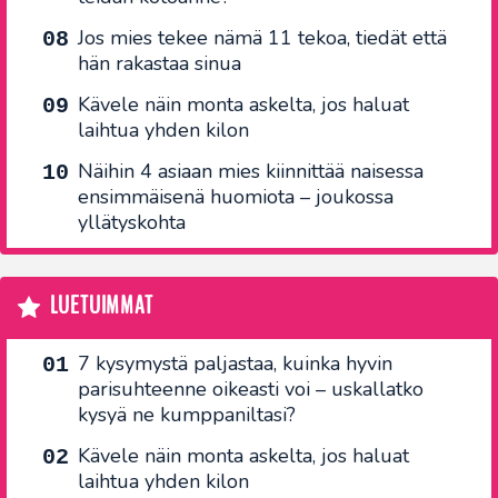
Jos mies tekee nämä 11 tekoa, tiedät että
hän rakastaa sinua
Kävele näin monta askelta, jos haluat
laihtua yhden kilon
Näihin 4 asiaan mies kiinnittää naisessa
ensimmäisenä huomiota – joukossa
yllätyskohta
LUETUIMMAT
7 kysymystä paljastaa, kuinka hyvin
parisuhteenne oikeasti voi – uskallatko
kysyä ne kumppaniltasi?
Kävele näin monta askelta, jos haluat
laihtua yhden kilon