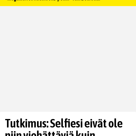
Tutkimus: Selfiesi eivät ole
niin viehättäviä kuin