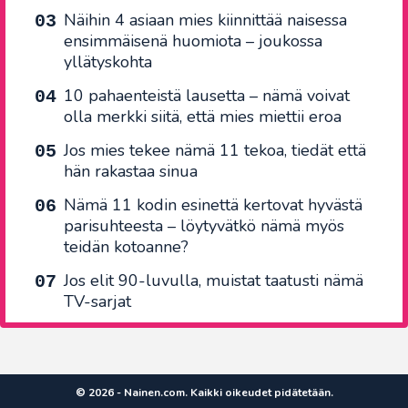
Näihin 4 asiaan mies kiinnittää naisessa
ensimmäisenä huomiota – joukossa
yllätyskohta
10 pahaenteistä lausetta – nämä voivat
olla merkki siitä, että mies miettii eroa
Jos mies tekee nämä 11 tekoa, tiedät että
hän rakastaa sinua
Nämä 11 kodin esinettä kertovat hyvästä
parisuhteesta – löytyvätkö nämä myös
teidän kotoanne?
Jos elit 90-luvulla, muistat taatusti nämä
TV-sarjat
© 2026 - Nainen.com. Kaikki oikeudet pidätetään.