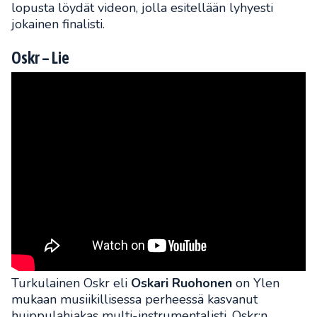
lopusta löydät videon, jolla esitellään lyhyesti
jokainen finalisti.
Oskr – Lie
Turkulainen Oskr eli
Oskari Ruohonen
on Ylen
mukaan musiikillisessa perheessä kasvanut
huippulahjakas multi-instrumentalisti. Oskr:n