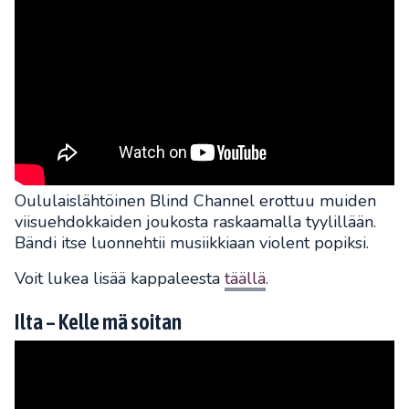
Oululaislähtöinen Blind Channel erottuu muiden
viisuehdokkaiden joukosta raskaamalla tyylillään.
Bändi itse luonnehtii musiikkiaan violent popiksi.
Voit lukea lisää kappaleesta
täällä
.
Ilta – Kelle mä soitan