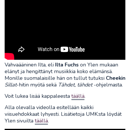
Vahvaääninen Ilta, eli
Ilta Fuchs
on Ylen mukaan
elänyt ja hengittänyt musiikkia koko elämänsä.
Monille suomalaisille hän on tullut tutuksi
Cheekin
Sillat
-hitin myötä sekä
Tähdet, tähdet
-ohjelmasta.
Voit lukea lisää kappaleesta
täällä
.
Alla olevalla videolla esitellään kaikki
viisuehdokkaat lyhyesti. Lisätietoja UMK:sta löydät
Ylen sivuilta
täällä
.