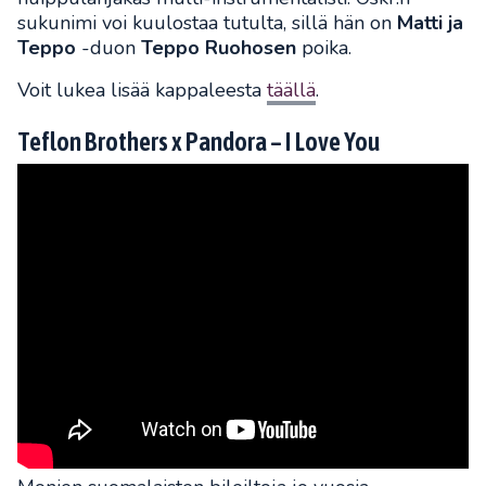
sukunimi voi kuulostaa tutulta, sillä hän on
Matti ja
Teppo
-duon
Teppo Ruohosen
poika.
Voit lukea lisää kappaleesta
täällä
.
Teflon Brothers x Pandora – I Love You