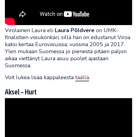
Virolainen Laura eli
Laura Põldvere
on UMK-
finalistien viisukonkari, sillä hän on edustanut Viroa
kaksi kertaa Euroviisuissa, vuosina 2005 ja 2017.
Ylen mukaan Suomessa jo pienestä pitäen paljon
aikaa viettänyt Laura asuu puolet ajastaan
Suomessa.
Voit lukea lisää kappaleesta
täällä
.
Aksel – Hurt