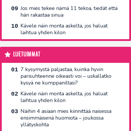
Jos mies tekee nämä 11 tekoa, tiedät että
hän rakastaa sinua
Kävele näin monta askelta, jos haluat
laihtua yhden kilon
LUETUIMMAT
7 kysymystä paljastaa, kuinka hyvin
parisuhteenne oikeasti voi – uskallatko
kysyä ne kumppaniltasi?
Kävele näin monta askelta, jos haluat
laihtua yhden kilon
Näihin 4 asiaan mies kiinnittää naisessa
ensimmäisenä huomiota – joukossa
yllätyskohta