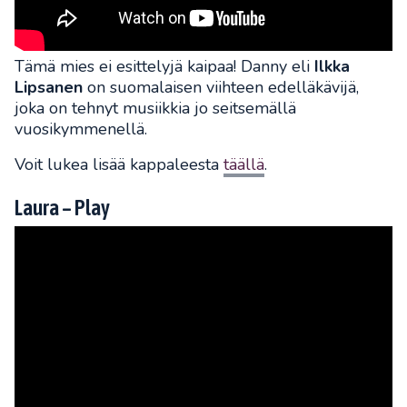
Tämä mies ei esittelyjä kaipaa! Danny eli
Ilkka
Lipsanen
on suomalaisen viihteen edelläkävijä,
joka on tehnyt musiikkia jo seitsemällä
vuosikymmenellä.
Voit lukea lisää kappaleesta
täällä
.
Laura – Play