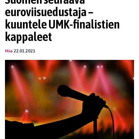
euroviisuedustaja –
kuuntele UMK-finalistien
kappaleet
Miia
22.01.2021