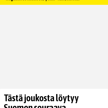
Tästä joukosta löytyy
Suomen seuraava