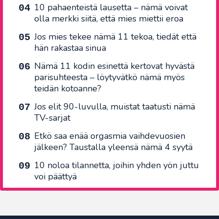
10 pahaenteistä lausetta – nämä voivat
olla merkki siitä, että mies miettii eroa
Jos mies tekee nämä 11 tekoa, tiedät että
hän rakastaa sinua
Nämä 11 kodin esinettä kertovat hyvästä
parisuhteesta – löytyvätkö nämä myös
teidän kotoanne?
Jos elit 90-luvulla, muistat taatusti nämä
TV-sarjat
Etkö saa enää orgasmia vaihdevuosien
jälkeen? Taustalla yleensä nämä 4 syytä
10 noloa tilannetta, joihin yhden yön juttu
voi päättyä