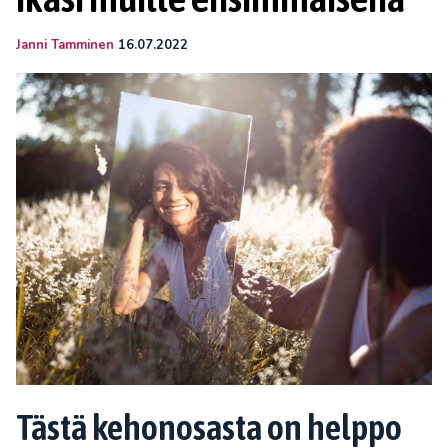
Janni Tamminen
16.07.2022
Tästä kehonosasta on helppo