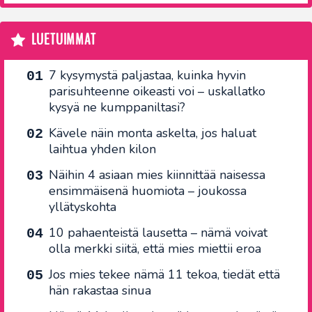
LUETUIMMAT
7 kysymystä paljastaa, kuinka hyvin
parisuhteenne oikeasti voi – uskallatko
kysyä ne kumppaniltasi?
Kävele näin monta askelta, jos haluat
laihtua yhden kilon
Näihin 4 asiaan mies kiinnittää naisessa
ensimmäisenä huomiota – joukossa
yllätyskohta
10 pahaenteistä lausetta – nämä voivat
olla merkki siitä, että mies miettii eroa
Jos mies tekee nämä 11 tekoa, tiedät että
hän rakastaa sinua