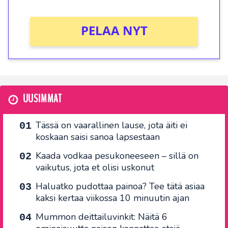
PELAA NYT
UUSIMMAT
Tässä on vaarallinen lause, jota äiti ei
koskaan saisi sanoa lapsestaan
Kaada vodkaa pesukoneeseen – sillä on
vaikutus, jota et olisi uskonut
Haluatko pudottaa painoa? Tee tätä asiaa
kaksi kertaa viikossa 10 minuutin ajan
Mummon deittailuvinkit: Näitä 6