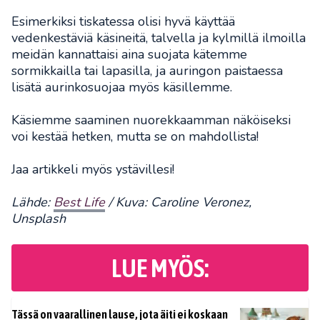
Esimerkiksi tiskatessa olisi hyvä käyttää
vedenkestäviä käsineitä, talvella ja kylmillä ilmoilla
meidän kannattaisi aina suojata kätemme
sormikkailla tai lapasilla, ja auringon paistaessa
lisätä aurinkosuojaa myös käsillemme.
Käsiemme saaminen nuorekkaamman näköiseksi
voi kestää hetken, mutta se on mahdollista!
Jaa artikkeli myös ystävillesi!
Lähde:
Best Life
/ Kuva: Caroline Veronez,
Unsplash
LUE MYÖS:
Tässä on vaarallinen lause, jota äiti ei koskaan