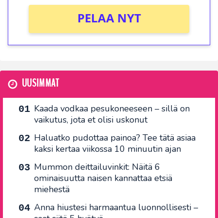
PELAA NYT
UUSIMMAT
Kaada vodkaa pesukoneeseen – sillä on
vaikutus, jota et olisi uskonut
Haluatko pudottaa painoa? Tee tätä asiaa
kaksi kertaa viikossa 10 minuutin ajan
Mummon deittailuvinkit: Näitä 6
ominaisuutta naisen kannattaa etsiä
miehestä
Anna hiustesi harmaantua luonnollisesti –