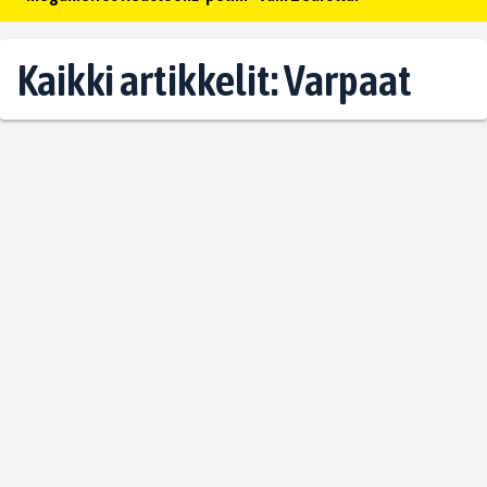
Kaikki artikkelit: Varpaat