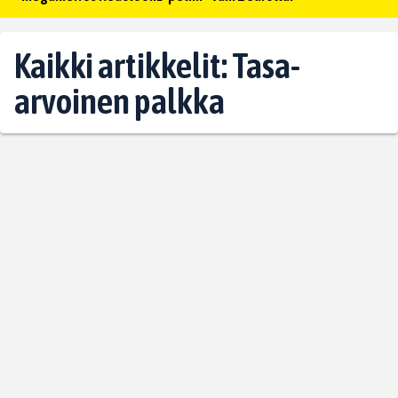
Kaikki artikkelit: Tasa-
arvoinen palkka