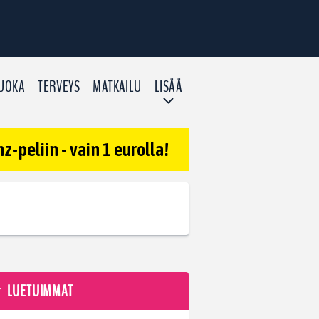
UOKA
TERVEYS
MATKAILU
LISÄÄ
-peliin - vain 1 eurolla!
LUETUIMMAT