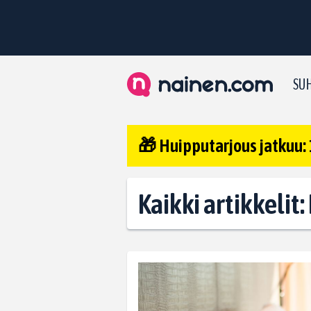
SUH
🎁 Huipputarjous jatkuu: 
Kaikki artikkelit