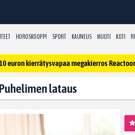
TEET
HOROSKOOPPI
SPORT
KAUNEUS
MUOTI
KOTI
R
10 euron kierrätysvapaa megakierros Reactoonz
: Puhelimen lataus