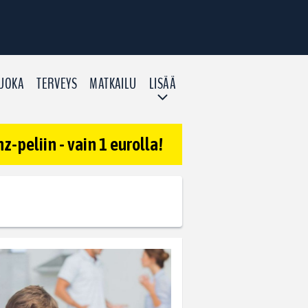
UOKA
TERVEYS
MATKAILU
LISÄÄ
-peliin - vain 1 eurolla!