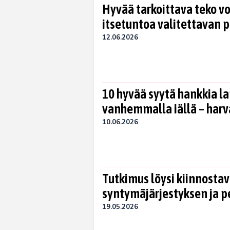
Hyvää tarkoittava teko v
itsetuntoa valitettavan pa
12.06.2026
10 hyvää syytä hankkia la
vanhemmalla iällä – har
10.06.2026
Tutkimus löysi kiinnosta
syntymäjärjestyksen ja p
19.05.2026