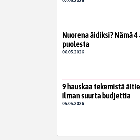
07.05.2026
Nuorena äidiksi? Nämä 4 
puolesta
06.05.2026
9 hauskaa tekemistä äiti
ilman suurta budjettia
05.05.2026