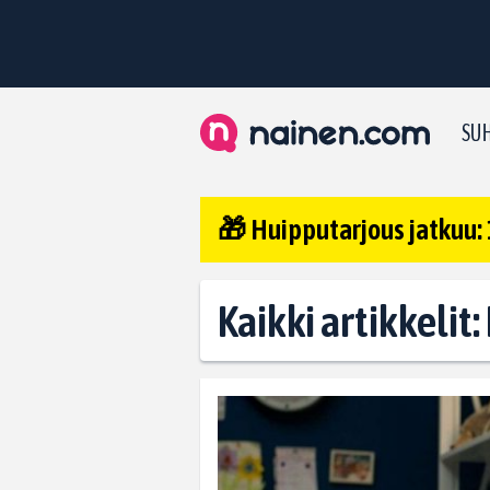
SUH
🎁 Huipputarjous jatkuu: 
Kaikki artikkelit: