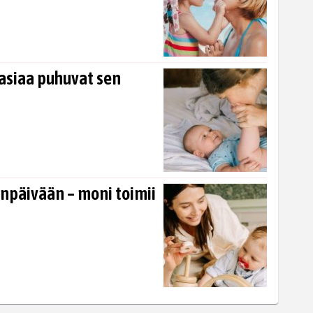
asiaa puhuvat sen
enpäivään – moni toimii