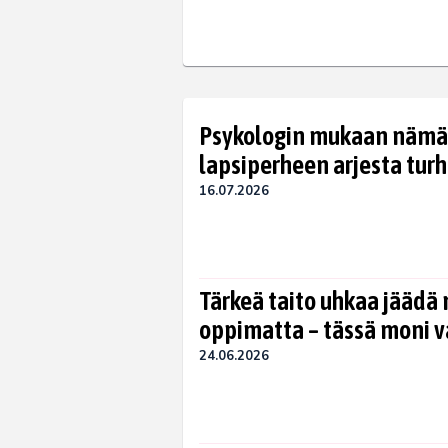
Psykologin mukaan nämä 
lapsiperheen arjesta tur
16.07.2026
Tärkeä taito uhkaa jäädä 
oppimatta – tässä moni 
24.06.2026