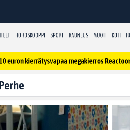
TEET
HOROSKOOPPI
SPORT
KAUNEUS
MUOTI
KOTI
R
10 euron kierrätysvapaa megakierros Reactoonz
 Perhe