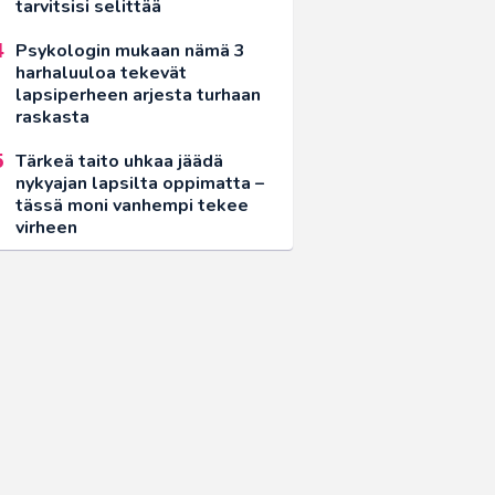
tarvitsisi selittää
Psykologin mukaan nämä 3
harhaluuloa tekevät
lapsiperheen arjesta turhaan
raskasta
Tärkeä taito uhkaa jäädä
nykyajan lapsilta oppimatta –
tässä moni vanhempi tekee
virheen