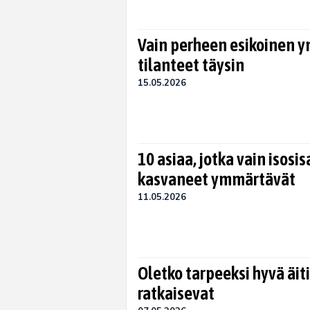
Vain perheen esikoinen
tilanteet täysin
15.05.2026
10 asiaa, jotka vain isosi
kasvaneet ymmärtävät
11.05.2026
Oletko tarpeeksi hyvä äit
ratkaisevat