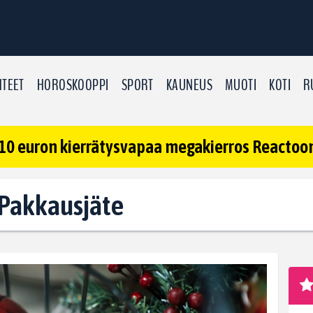
TEET
HOROSKOOPPI
SPORT
KAUNEUS
MUOTI
KOTI
R
10 euron kierrätysvapaa megakierros Reactoonz
: Pakkausjäte