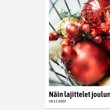
Näin lajittelet joulu
18.12.2020