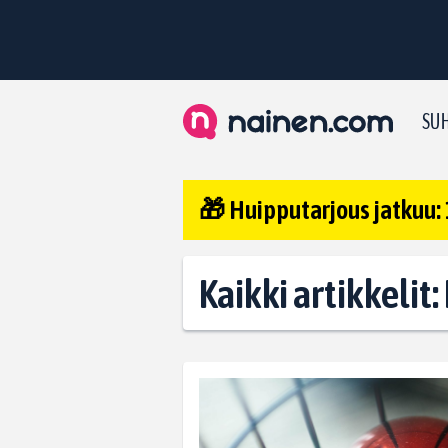
SUH
🎁 Huipputarjous jatkuu: 
Kaikki artikkelit