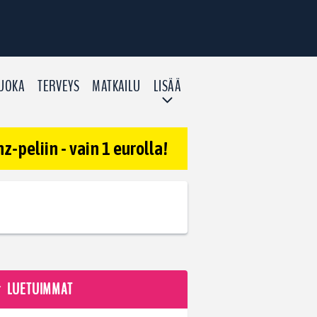
UOKA
TERVEYS
MATKAILU
LISÄÄ
-peliin - vain 1 eurolla!
LUETUIMMAT