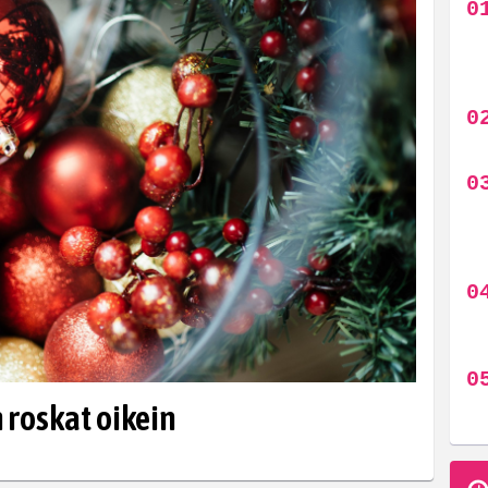
n roskat oikein