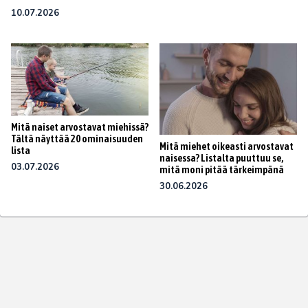
10.07.2026
Mitä naiset arvostavat miehissä?
Tältä näyttää 20 ominaisuuden
Mitä miehet oikeasti arvostavat
lista
naisessa? Listalta puuttuu se,
03.07.2026
mitä moni pitää tärkeimpänä
30.06.2026