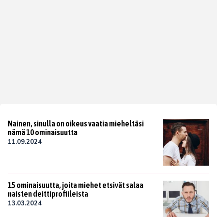
Nainen, sinulla on oikeus vaatia mieheltäsi
nämä 10 ominaisuutta
11.09.2024
15 ominaisuutta, joita miehet etsivät salaa
naisten deittiprofiileista
13.03.2024