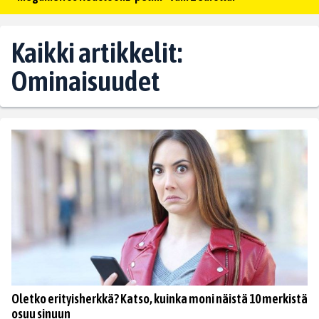
Kaikki artikkelit:
Ominaisuudet
Oletko erityisherkkä? Katso, kuinka moni näistä 10 merkistä
osuu sinuun