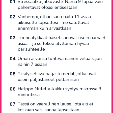
Stressaatko jatkuvasti? Nämä 9 tapaa vain
pahentavat oloasi entisestään
Vanhempi, ethän sano näitä 11 asiaa
aikuiselle lapsellesi – ne satuttavat
enemmän kuin arvaatkaan
Tunneälykkäät naiset sanovat usein nämä 3
asiaa – ja se tekee älyttömän hyvää
parisuhteelle
Oman arvonsa tunteva nainen vetää rajan
näihin 7 asiaan
Yksityisetsivä paljasti merkit, jotka ovat
usein paljastaneet pettämisen
Helppo Nutella-kakku syntyy mikrossa 3
minuutissa
Tässä on vaarallinen lause, jota äiti ei
koskaan saisi sanoa lapsestaan