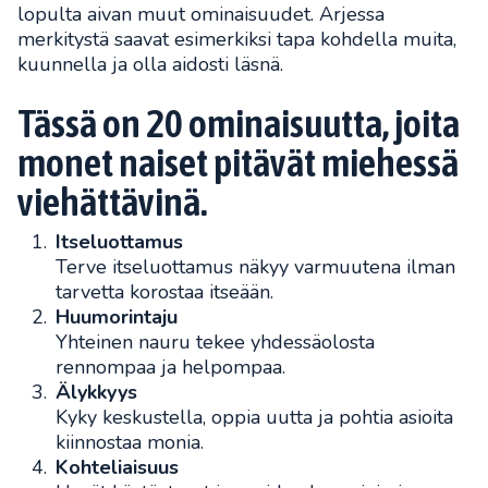
lopulta aivan muut ominaisuudet. Arjessa
merkitystä saavat esimerkiksi tapa kohdella muita,
kuunnella ja olla aidosti läsnä.
Tässä on 20 ominaisuutta, joita
monet naiset pitävät miehessä
viehättävinä.
Itseluottamus
Terve itseluottamus näkyy varmuutena ilman
tarvetta korostaa itseään.
Huumorintaju
Yhteinen nauru tekee yhdessäolosta
rennompaa ja helpompaa.
Älykkyys
Kyky keskustella, oppia uutta ja pohtia asioita
kiinnostaa monia.
Kohteliaisuus