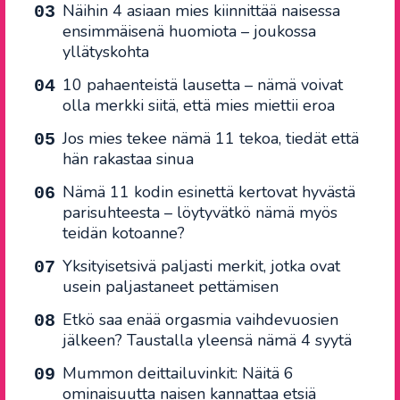
Näihin 4 asiaan mies kiinnittää naisessa
ensimmäisenä huomiota – joukossa
yllätyskohta
10 pahaenteistä lausetta – nämä voivat
olla merkki siitä, että mies miettii eroa
Jos mies tekee nämä 11 tekoa, tiedät että
hän rakastaa sinua
Nämä 11 kodin esinettä kertovat hyvästä
parisuhteesta – löytyvätkö nämä myös
teidän kotoanne?
Yksityisetsivä paljasti merkit, jotka ovat
usein paljastaneet pettämisen
Etkö saa enää orgasmia vaihdevuosien
jälkeen? Taustalla yleensä nämä 4 syytä
Mummon deittailuvinkit: Näitä 6
ominaisuutta naisen kannattaa etsiä