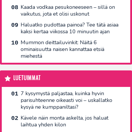
Kaada vodkaa pesukoneeseen – sillä on
vaikutus, jota et olisi uskonut
Haluatko pudottaa painoa? Tee tätä asiaa
kaksi kertaa viikossa 10 minuutin ajan
Mummon deittailuvinkit: Näitä 6
ominaisuutta naisen kannattaa etsiä
miehestä
LUETUIMMAT
7 kysymystä paljastaa, kuinka hyvin
parisuhteenne oikeasti voi – uskallatko
kysyä ne kumppaniltasi?
Kävele näin monta askelta, jos haluat
laihtua yhden kilon