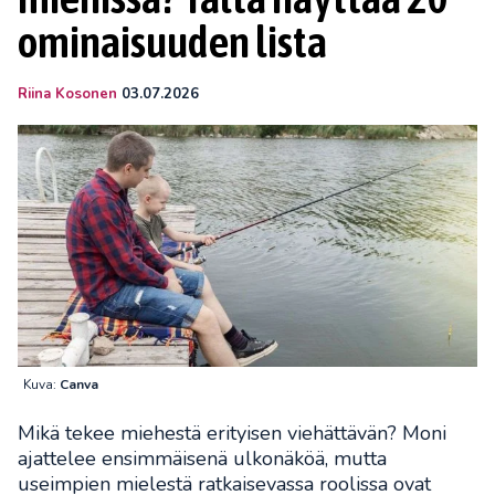
ominaisuuden lista
Riina Kosonen
03.07.2026
Kuva:
Canva
Mikä tekee miehestä erityisen viehättävän? Moni
ajattelee ensimmäisenä ulkonäköä, mutta
useimpien mielestä ratkaisevassa roolissa ovat