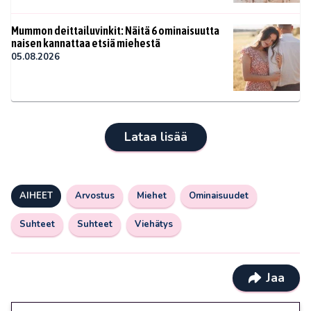
Mummon deittailuvinkit: Näitä 6 ominaisuutta
naisen kannattaa etsiä miehestä
05.08.2026
Lataa lisää
AIHEET
Arvostus
Miehet
Ominaisuudet
Suhteet
Suhteet
Viehätys
Jaa