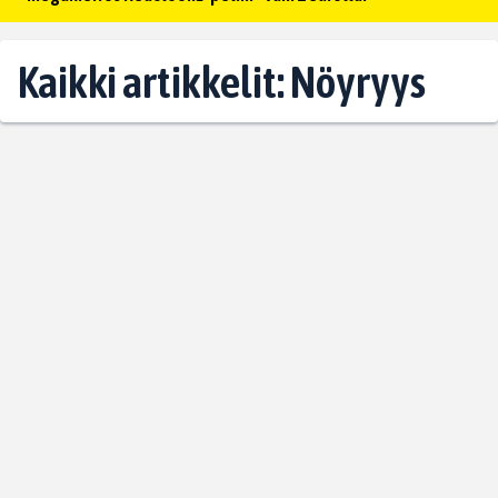
Kaikki artikkelit: Nöyryys