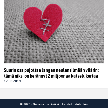
Suurin osa pujottaa langan neulansilmään väärin:
tämä niksi on kerännyt 2 miljoonaa katselukertaa
17.08.2019
© 2026 - Nainen.com. Kaikki oikeudet pidätetään.