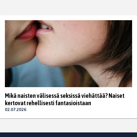
Mikä naisten välisessä seksissä viehättää? Naiset
kertovat rehellisesti fantasioistaan
02.07.2026